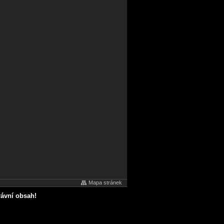
Mapa stránek
rávní obsah!