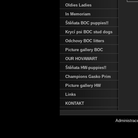
Oldies Ladies
In Memoriam
Štěňata BOC puppies!!
Krycí psi BOC stud dogs
Odchovy BOC litters
Picture gallery BOC
OUR HOVAWART
Štěňata HW-puppies!!
Champions Gasko Prim
Picture gallery HW
Links
KONTAKT
Administra