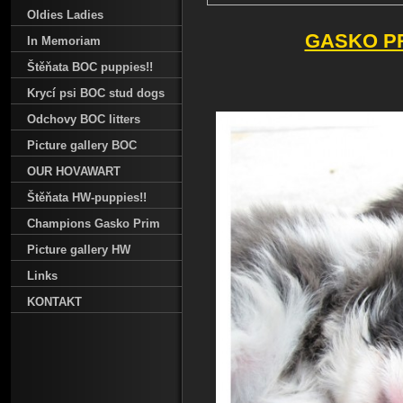
Oldies Ladies
GASKO PRI
In Memoriam
Štěňata BOC puppies!!
Krycí psi BOC stud dogs
Odchovy BOC litters
Picture gallery BOC
OUR HOVAWART
Štěňata HW-puppies!!
Champions Gasko Prim
Picture gallery HW
Links
KONTAKT