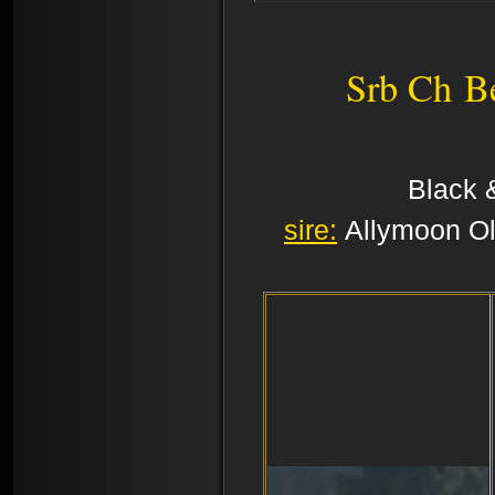
Srb Ch
B
Black 
sire:
Allymoon 