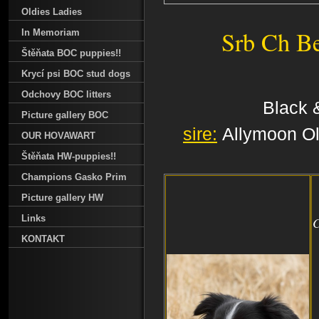
Oldies Ladies
Srb Ch Be
In Memoriam
Štěňata BOC puppies!!
Krycí psi BOC stud dogs
Odchovy BOC litters
Black 
Picture gallery BOC
sire:
Allymoon 
OUR HOVAWART
Štěňata HW-puppies!!
Champions Gasko Prim
Picture gallery HW
Links
KONTAKT