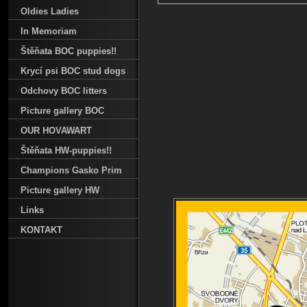
Oldies Ladies
In Memoriam
Štěňata BOC puppies!!
Krycí psi BOC stud dogs
Odchovy BOC litters
Picture gallery BOC
OUR HOVAWART
Štěňata HW-puppies!!
Champions Gasko Prim
Picture gallery HW
Links
KONTAKT