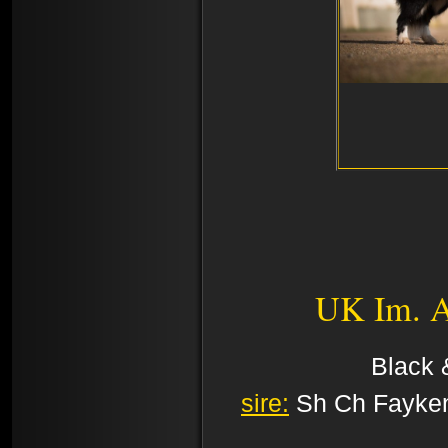
UK Im. A
Black 
sire:
Sh Ch Fayke