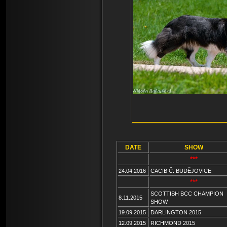
DATE
SHOW
***
24.04.2016
CACIB Č. BUDĚJOVICE
***
SCOTTISH BCC CHAMPION
8.11.2015
SHOW
19.09.2015
DARLINGTON 2015
12.09.2015
RICHMOND 2015