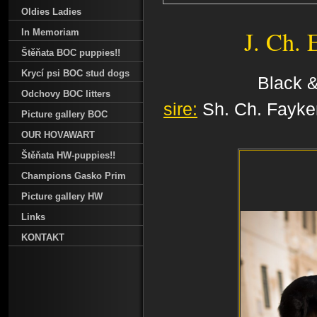
Oldies Ladies
J. Ch.
In Memoriam
Štěňata BOC puppies!!
Krycí psi BOC stud dogs
Black &
Odchovy BOC litters
sire:
Sh. Ch. Fayke
Picture gallery BOC
OUR HOVAWART
Štěňata HW-puppies!!
Champions Gasko Prim
Picture gallery HW
Links
KONTAKT