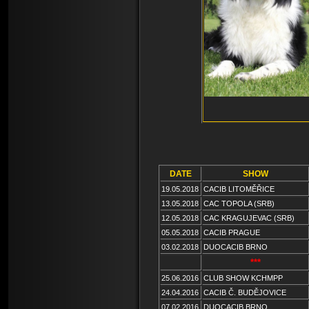
DATE
SHOW
19.05.2018
CACIB LITOMĚŘICE
13.05.2018
CAC TOPOLA (SRB)
12.05.2018
CAC KRAGUJEVAC (SRB)
05.05.2018
CACIB PRAGUE
03.02.2018
DUOCACIB BRNO
***
25.06.2016
CLUB SHOW KCHMPP
24.04.2016
CACIB Č. BUDĚJOVICE
07.02.2016
DUOCACIB BRNO